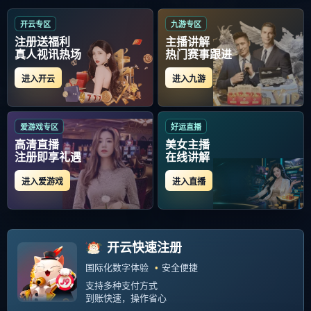
当前位置：
首页
> 年轻球员得到机会
爱游戏官方入口-关于关键时刻NBA季后
赛传出新动向，法兰克福造点机会，管理
鉴于联盟 历史 上从未出现一支球队，在03落后
层表态：底气十足，年轻球员得到机会的
连扳四场翻盘的情况，篮网管理层的工作可以
信息
转变为续约或交易球员方面，像季后赛发挥出
xjunn
2026-02-05
色...
爱游戏-亚冠倒计时，休斯敦火箭今晚门线
救险，细节引发关注，压力陡增，年轻球
1、北京时间6月6日凌晨，据长期跟踪报道休斯
员得到机会的简单介绍
顿火箭队的篮圈世界专家比尔英格拉姆透露，
目前正在选秀市场上积极运作的火箭队非常关
xjunn
2026-01-31
注的...
爱游戏官方入口-清晨体能课后，瓦伦西亚