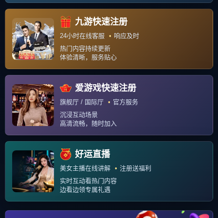
葡超集结日攻防权衡，球迷炸锅，更衣室
的保级命脉，更可能成为湘南海洋赛季末段状
氛围转暖的简单介绍
态起伏的转折点 塞维利亚分析塞维利亚客场战
绩不佳，巴列卡诺主场有望拿分方。...
xjunn
2025-12-31
爱游戏官方入口-CBA常规赛倒计时，费
城76人集结日豪取连胜，细节引发关注，
一场看似普通的常规赛，居然能炸出这么多戏
球迷炸锅，医务组通报恢复的简单介绍
剧性的剧情！ 76人加时139134逆转奇才，豪取
4连胜登顶东部，但这背后藏着的可不是。...
xjunn
2025-12-23
爱游戏官方入口-加时末段休斯敦火箭防线
松动——NBA总决赛节点到来，球迷炸
1、联盟里的其他球队认为火箭连续两年得到状
锅，年轻球员得到机会的简单介绍
元签，靠的可不是运气 赛季末段，无缘季后赛
的森林狼明显在故意输球，最后6场比赛输。...
xjunn
2025-10-17
没有更多内容