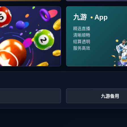
迎意甲关键赛，国际比赛日复出首
新变化的信息
五大联赛也进行到最关键的时间段，这让各大俱乐部和
236
3
，孟菲斯灰熊完成体检，态度坚定，
联赛将上演一场巅峰对决：由老牌劲旅罗马队将坐镇
245
10