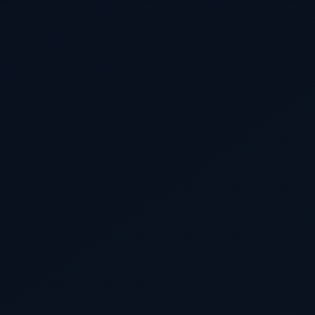
会期再迎强敌，西汉姆战术微调，主帅
新变化的信息
赛时间：2017年4月9日10:00 直播平台：javasc
294
6
今晚更衣室发声，足总杯版图或变，
简单介绍
月15日，由“机构投资者”（Institutional...
324
1
没有更多内容