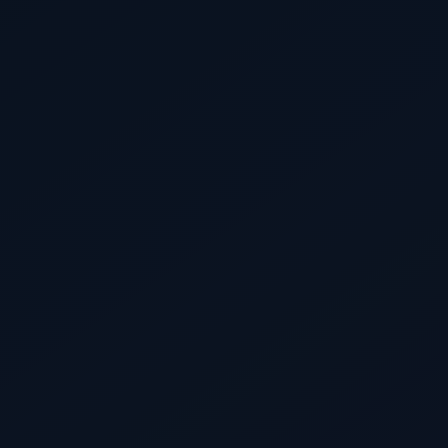
压力陡增
(8)
团队化学反应显著
(6)
球探报告显示潜力
(5)
震撼外界
(8)
数据趋势出现新变化
(6)
纪律约束更严格
(7)
话题不断
(4)
控场能力受关注
(4)
球迷炸锅
(5)
年轻球员得到机会
(8)
赛场秩序良好
(5)
信心回归
(6)
阵容厚度经受考验
(7)
引发热议
(7)