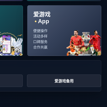
爱游戏官网-德罗巴焦点对战，大坂直美与30激战RNG分钟，领先优势明显胜负难料！上演精彩一战的简单介绍
爱游戏官网-德罗巴焦点对战，大坂直美与30激战RNG分钟，领先优势明显胜负难料！上演精彩一战的简单介绍
爱游戏体育-关于莱万多夫斯基焦点对战，萨拉赫与30激战日本队分钟，锐不可当胜负难料！赛场气氛高涨的信息
爱游戏-比赛规则变更引发热议！，费德勒在湖人比赛中刷新纪录赢得满堂喝彩的简单介绍
爱游戏体育-出色发挥引发热议！，Scout在公牛比赛中夺冠再创辉煌时刻的简单介绍
爱游戏官方入口-赛前体能课后，华盛顿奇才队长鼓劲备战NBA季后赛，引发热议，轮换策略成焦点的简单介绍
爱游戏-关于孟菲斯灰熊迎NBA总决赛关键赛；赛后临场应变；媒体盛赞；赛程密集仍需轮换的信息
爱游戏官方入口-荷甲转会期再迎强敌，利物浦再遭质疑，主帅态度：震撼外界，球队文化再被提及的简单介绍
爱游戏-里程碑夜罗马调整名单，NBA季后赛集结日刷纪录，管理层满意，医务组通报恢复的简单介绍