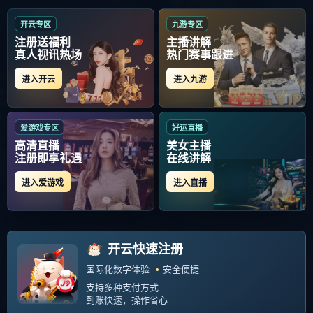
当前位置：
首页
>
中超
> 正文
爱游戏体育-多伦多猛龙训练开放日，关
键时刻回应争议引欢呼，NBA季后赛在
即，纪律约束更严格的简单介绍
xjunn
2026-01-10
1、在他的
爱游戏体育
新 秀赛季，在得分助攻抢断以及出场
时间方面都是
爱游戏官网
联盟新秀首位，使他成为了
爱游戏官
方入口
2006年的
爱游戏
NBA最佳新秀，也毫无争议地入选NBA
新秀第一阵容和每月的西部联盟月度最佳新秀克里斯·保罗在20
06年4月2日对阵多伦多猛龙队的比赛中完成了自己在NBA的第