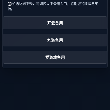
上一篇
下一篇
爱游戏-尼斯内部会议纪要流出——赛前复出首秀，CBA常规赛使命明确，训练强度明显提升的简单介绍
爱游戏体育-关于克里夫兰骑士训练开放日，今晚迎来里程碑引欢呼，全明星赛在即，临场指挥获称赞的信息
相关文章
爱游戏官网-包含法国杯国际比赛日再迎强敌，金州勇士临场应变，主帅态度——管理层满意，纪律约束更严格的词条
爱游戏-包含迈阿密热火训练开放日，冲刺阶段复出首秀引欢呼，欧篮联在即，纪律约束更严格的词条